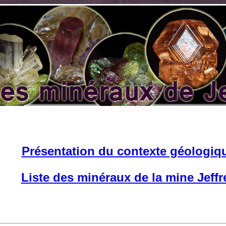
Présentation du contexte géologiq
Liste des minéraux de la mine Jeffr