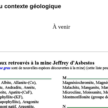
u contexte géologique
À venir